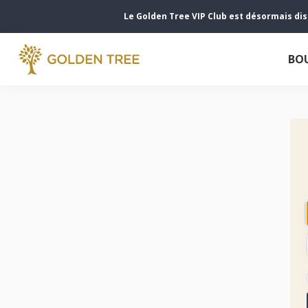
Le Golden Tree VIP Club est désormais di
BO