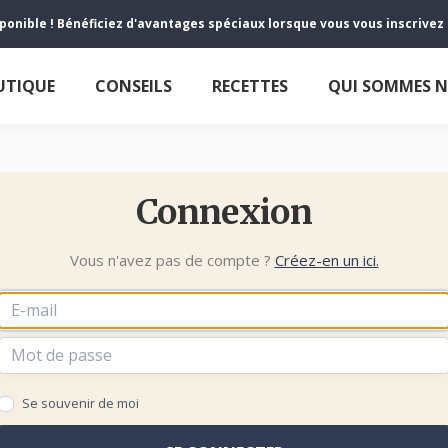
sponible ! Bénéficiez d'avantages spéciaux lorsque vous vous inscrive
UTIQUE
CONSEILS
RECETTES
QUI SOMMES 
Connexion
Vous n'avez pas de compte ?
Créez-en un ici.
Se souvenir de moi