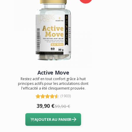
Active Move
Restez actif en tout confort grâce à huit
principes actifs pour les articulations dont
l'efficacité a été cliniquement prouvée.
(1903)
39,90 €
59,90 €
AJOUTER AU PANIER