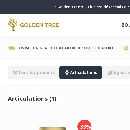
Le Golden Tree VIP Club est désormais di
BO
LIVRAISON GRATUITE À PARTIR DE 100,00 € D'ACHAT
Tous les produits
Articulations
Digestio
Articulations (1)
-33%