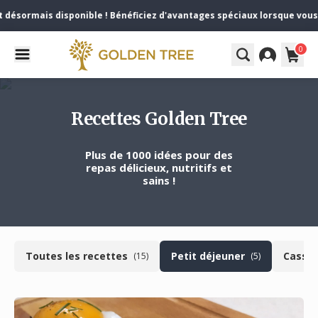
désormais disponible ! Bénéficiez d'avantages spéciaux lorsque vous v
0
Recettes Golden Tree
Plus de 1000 idées pour des
repas délicieux, nutritifs et
sains !
Toutes les recettes
Petit déjeuner
Casse-
(15)
(5)