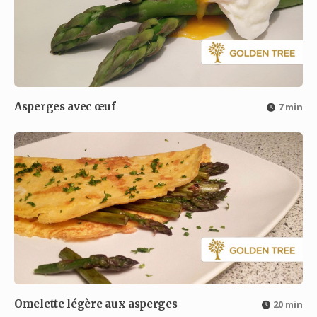
Asperges avec œuf
7 min
Omelette légère aux asperges
20 min