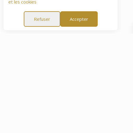
et les cookies
Refuser
Accepter
prit de 60 Jours
Garantie Tranquillité d'Esprit de 60 Jour