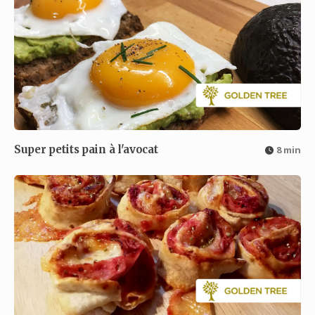
Super petits pain à l'avocat
8 min