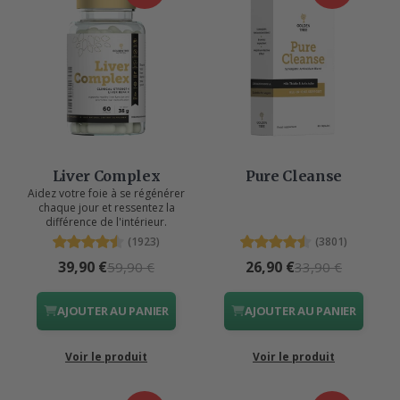
Liver Complex
Pure Cleanse
Aidez votre foie à se régénérer
chaque jour et ressentez la
différence de l'intérieur.
(1923)
(3801)
39,90 €
26,90 €
59,90 €
33,90 €
AJOUTER AU PANIER
AJOUTER AU PANIER
Voir le produit
Voir le produit