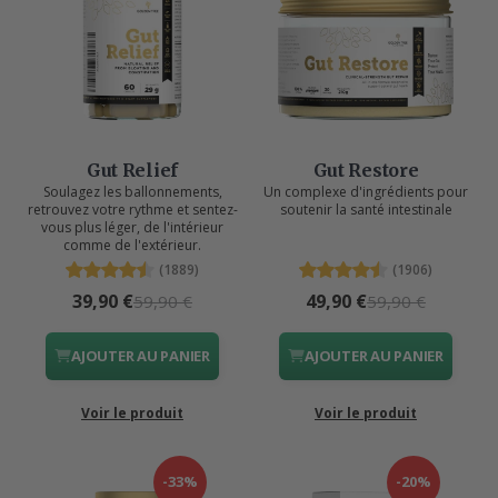
Gut Relief
Gut Restore
Soulagez les ballonnements,
Un complexe d'ingrédients pour
retrouvez votre rythme et sentez-
soutenir la santé intestinale
vous plus léger, de l'intérieur
comme de l'extérieur.
(1889)
(1906)
39,90 €
49,90 €
59,90 €
59,90 €
AJOUTER AU PANIER
AJOUTER AU PANIER
Voir le produit
Voir le produit
-33%
-20%