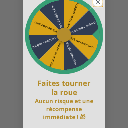
La livraison gratuite
15% de réduction
Un cadeau spécial
10% de réduction
Un cadeau spécial
10% de réduction
La livraison gratuite
15% de réduction
Faites tourner
la roue
Aucun risque et une
récompense
immédiate ! 🎁