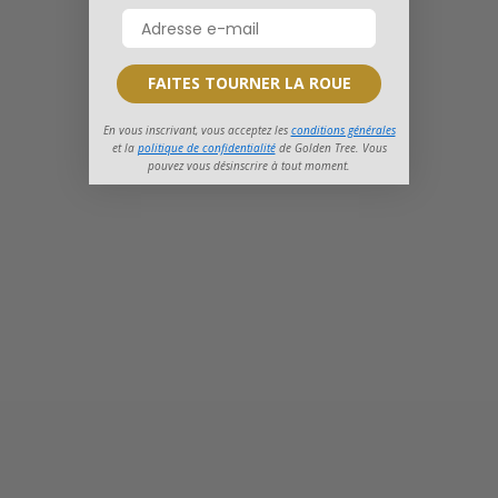
FAITES TOURNER LA ROUE
En vous inscrivant, vous acceptez les
conditions générales
et la
politique de confidentialité
de Golden Tree. Vous
pouvez vous désinscrire à tout moment.