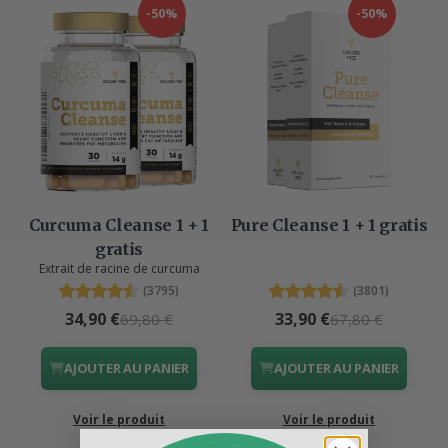
-50%
-50%
Curcuma Cleanse 1 + 1
Pure Cleanse 1 + 1 gratis
gratis
Extrait de racine de curcuma
(3795)
(3801)
34,90 €
33,90 €
69,80 €
67,80 €
AJOUTER AU PANIER
AJOUTER AU PANIER
Voir le produit
Voir le produit