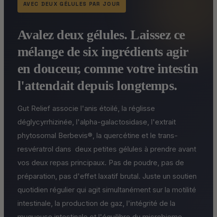
AVEC DEUX GÉLULES PAR JOUR
Avalez deux gélules. Laissez ce
mélange de six ingrédients agir
en douceur, comme votre intestin
l'attendait depuis longtemps.
Gut Relief associe l'anis étoilé, la réglisse
déglycyrrhizinée, l'alpha-galactosidase, l'extrait
phytosomal Berbevis®, la quercétine et le trans-
resvératrol dans deux petites gélules à prendre avant
vos deux repas principaux. Pas de poudre, pas de
préparation, pas d'effet laxatif brutal. Juste un soutien
quotidien régulier qui agit simultanément sur la motilité
intestinale, la production de gaz, l'intégrité de la
muqueuse intestinale et l'équilibre du microbiome.