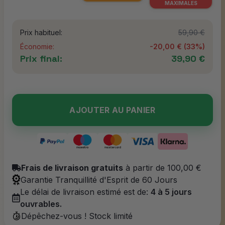
MAXIMALES
Prix habituel:
59,90 €
Économie:
-
20,00 €
(
33
%)
Prix final:
39,90 €
AJOUTER AU PANIER
Frais de livraison gratuits
à partir de 100,00 €
Garantie Tranquillité d'Esprit de 60 Jours
Le délai de livraison estimé est de:
4 à 5 jours
ouvrables.
Dépêchez-vous ! Stock limité