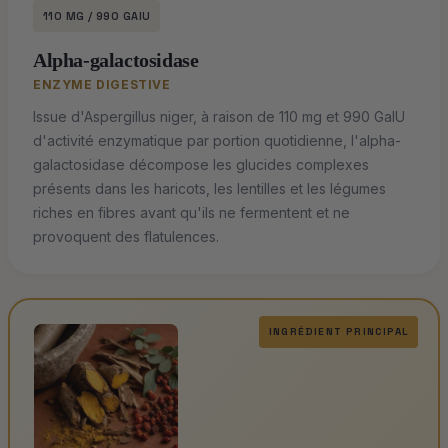
110 MG / 990 GAIU
Alpha-galactosidase
ENZYME DIGESTIVE
Issue d'Aspergillus niger, à raison de 110 mg et 990 GaIU
d'activité enzymatique par portion quotidienne, l'alpha-
galactosidase décompose les glucides complexes
présents dans les haricots, les lentilles et les légumes
riches en fibres avant qu'ils ne fermentent et ne
provoquent des flatulences.
INGRÉDIENT PRINCIPAL