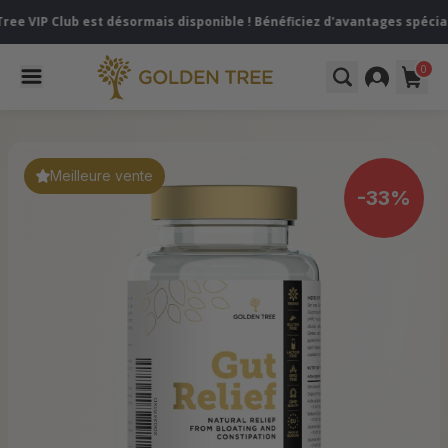
b est désormais disponible ! Bénéficiez d'avantages spéciaux lorsque 
0
Meilleure vente
-33%