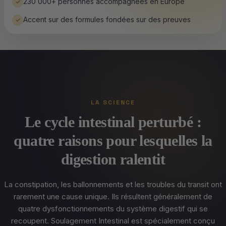
230 000+ personnes accompagnées en Europe
✓
Accent sur des formules fondées sur des preuves
✓
LA SCIENCE
Le cycle intestinal perturbé :
quatre raisons pour lesquelles la
digestion ralentit
La constipation, les ballonnements et les troubles du transit ont
rarement une cause unique. Ils résultent généralement de
quatre dysfonctionnements du système digestif qui se
recoupent. Soulagement Intestinal est spécialement conçu