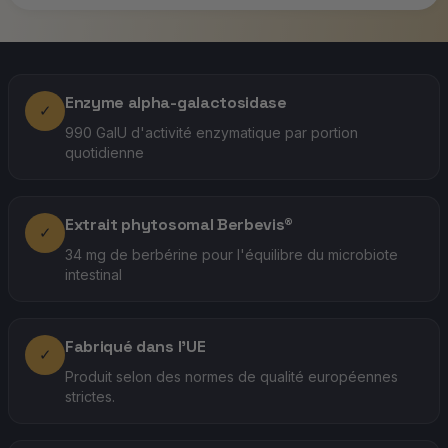
Enzyme alpha-galactosidase
✓
990 GaIU d'activité enzymatique par portion
quotidienne
Extrait phytosomal Berbevis®
✓
34 mg de berbérine pour l'équilibre du microbiote
intestinal
Fabriqué dans l'UE
✓
Produit selon des normes de qualité européennes
strictes.