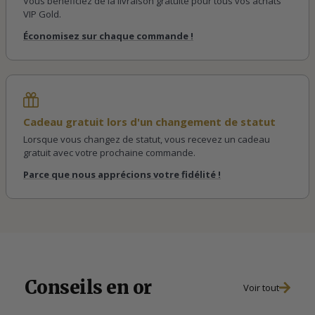
Vous bénéficiez de la livraison gratuite pour tous vos achats
VIP Gold.
Économisez sur chaque commande !
Cadeau gratuit lors d'un changement de statut
Lorsque vous changez de statut, vous recevez un cadeau
gratuit avec votre prochaine commande.
Parce que nous apprécions votre fidélité !
Conseils en or
Voir tout