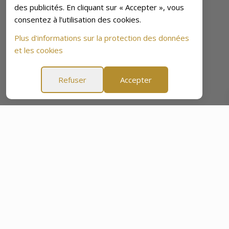
des publicités. En cliquant sur « Accepter », vous
consentez à l’utilisation des cookies.
Plus d'informations sur la protection des données
et les cookies
Refuser
Accepter
nquillité d'Esprit de 60 Jours
Garantie Tranquillité d'Esp