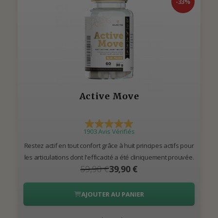
-33%
Active Move
1903 Avis Vérifiés
Restez actif en tout confort grâce à huit principes actifs pour
les articulations dont l'efficacité a été cliniquement prouvée.
59,90 €
39,90 €
AJOUTER AU PANIER