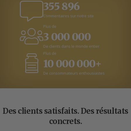
355 896
Commentaires sur notre site
Plus de
3 000 000
De clients dans le monde entier
Plus de
10 000 000+
De consommateurs enthousiastes
Des clients satisfaits. Des résultats
concrets.