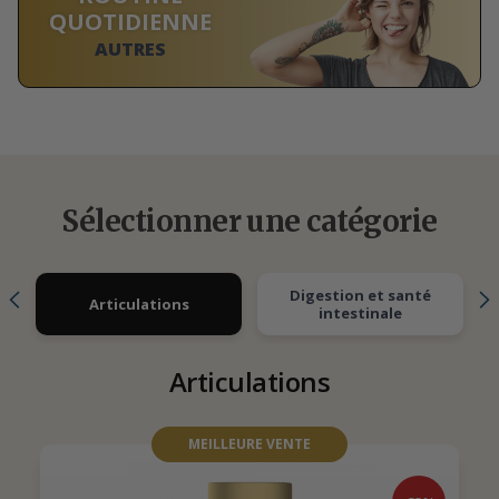
QUOTIDIENNE
AUTRES
Sélectionner une catégorie
Digestion et santé
Articulations
intestinale
Articulations
MEILLEURE VENTE