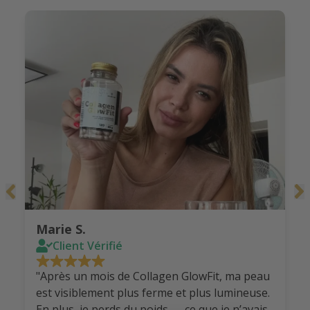
Marie S.
Client Vérifié
"Après un mois de Collagen GlowFit, ma peau
est visiblement plus ferme et plus lumineuse.
En plus, je perds du poids — ce que je n’avais