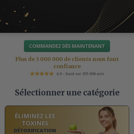
COMMANDEZ DÈS MAINTENANT
Plus de 3 000 000 de clients nous font
confiance
4,9 – basé sur 355 896 avis
Sélectionner une catégorie
ÉLIMINEZ LES
TOXINES
DÉTOXIFICATION