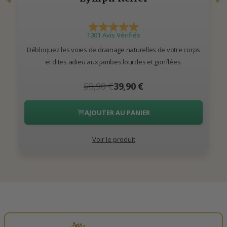
1301 Avis Vérifiés
Débloquez les voies de drainage naturelles de votre corps
et dites adieu aux jambes lourdes et gonflées.
59,90 €
39,90 €
AJOUTER AU PANIER
Voir le produit