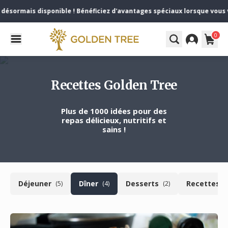
désormais disponible ! Bénéficiez d'avantages spéciaux lorsque vous v
0
Recettes Golden Tree
Plus de 1000 idées pour des
repas délicieux, nutritifs et
sains !
Déjeuner
Dîner
Desserts
Recettes
)
(5)
(4)
(2)
(