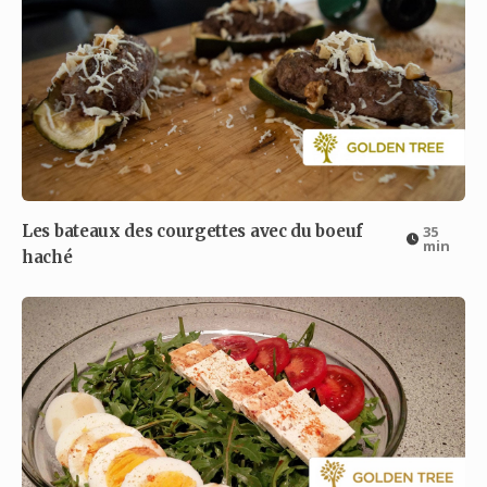
Les bateaux des courgettes avec du boeuf
35
min
haché