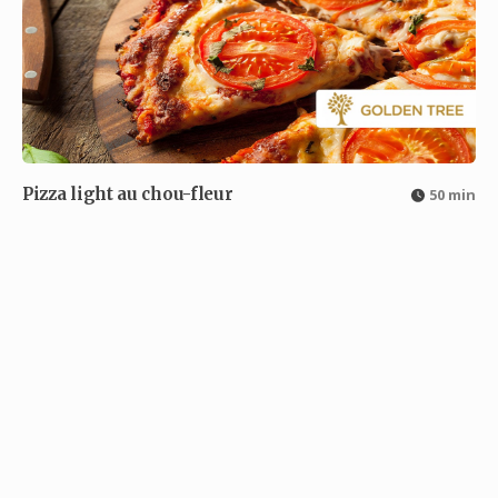
Pizza light au chou-fleur
50 min