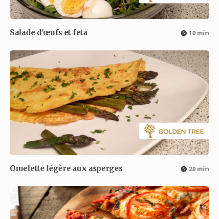
Salade d'œufs et feta
10 min
Omelette légère aux asperges
20 min