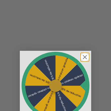
La livraison gratuite
15% de réduction
Un cadeau spécial
10% de réduction
Un cadeau spécial
10% de réduction
La livraison gratuite
15% de réduction