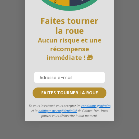
Faites tourner
la roue
Aucun risque et une
récompense
immédiate ! 🎁
FAITES TOURNER LA ROUE
En vous inscrivant, vous acceptez les
conditions générales
et la
politique de confidentialité
de Golden Tree. Vous
pouvez vous désinscrire à tout moment.