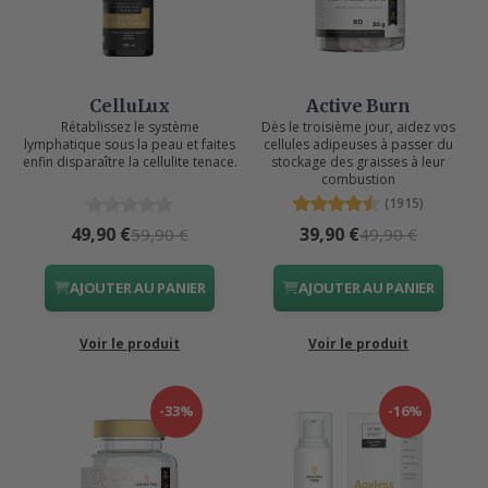
CelluLux
Active Burn
Rétablissez le système
Dès le troisième jour, aidez vos
lymphatique sous la peau et faites
cellules adipeuses à passer du
enfin disparaître la cellulite tenace.
stockage des graisses à leur
combustion
(1915)
49,90 €
39,90 €
59,90 €
49,90 €
AJOUTER AU PANIER
AJOUTER AU PANIER
Voir le produit
Voir le produit
-33%
-16%