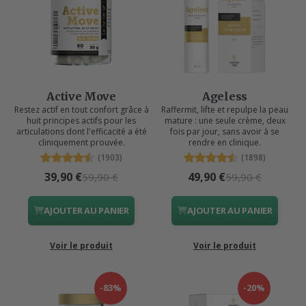
Active Move
Ageless
Restez actif en tout confort grâce à
Raffermit, lifte et repulpe la peau
huit principes actifs pour les
mature : une seule crème, deux
articulations dont l'efficacité a été
fois par jour, sans avoir à se
cliniquement prouvée.
rendre en clinique.
(1903)
(1898)
39,90 €
49,90 €
59,90 €
59,90 €
AJOUTER AU PANIER
AJOUTER AU PANIER
Voir le produit
Voir le produit
-83%
-20%