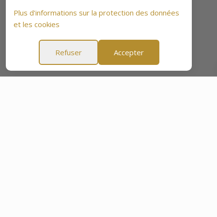
Plus d'informations sur la protection des données
et les cookies
Refuser
Accepter
s
Garantie Tranquillité d'Esprit de 60 Jours
Garantie Tr