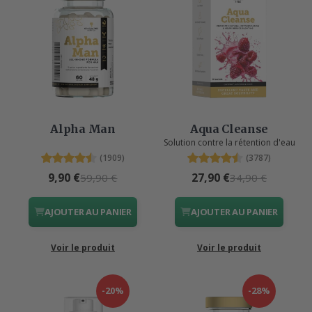
Alpha Man
Aqua Cleanse
Solution contre la rétention d'eau
(1909)
(3787)
9,90 €
27,90 €
59,90 €
34,90 €
AJOUTER AU PANIER
AJOUTER AU PANIER
Voir le produit
Voir le produit
-20%
-28%