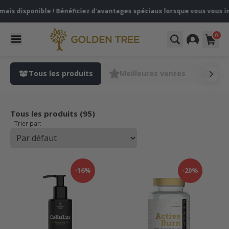
is disponible ! Bénéficiez d'avantages spéciaux lorsque vous vous in
0
Tous les produits
Meilleures ventes
En p
Tous les produits (95)
Trier par:
-16%
-20%