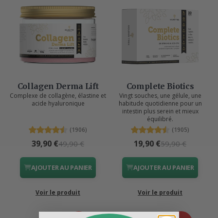
Collagen Derma Lift
Complete Biotics
Complexe de collagène, élastine et
Vingt souches, une gélule, une
acide hyaluronique
habitude quotidienne pour un
intestin plus serein et mieux
équilibré.
(1906)
(1905)
39,90 €
19,90 €
49,90 €
59,90 €
AJOUTER AU PANIER
AJOUTER AU PANIER
Voir le produit
Voir le produit