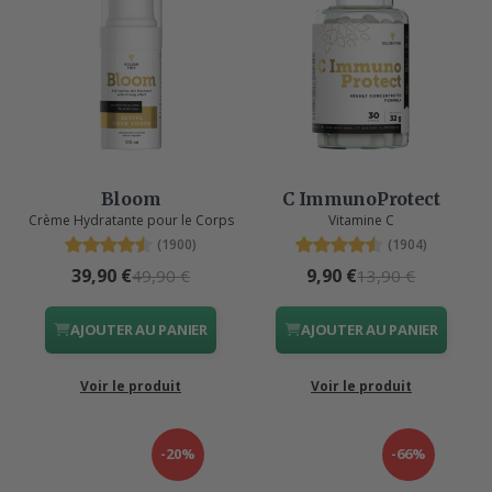
Bloom
C ImmunoProtect
Crème Hydratante pour le Corps
Vitamine C
(1900)
(1904)
39,90 €
9,90 €
49,90 €
13,90 €
AJOUTER AU PANIER
AJOUTER AU PANIER
Voir le produit
Voir le produit
-20%
-66%