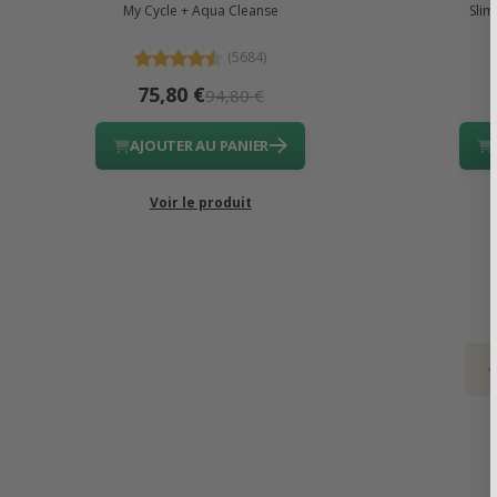
My Cycle + Aqua Cleanse
Slim
(5684)
75,80 €
94,80 €
AJOUTER AU PANIER
Voir le produit