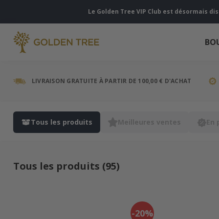
Le Golden Tree VIP Club est désormais di
BO
LIVRAISON GRATUITE À PARTIR DE 100,00 € D'ACHAT
Tous les produits
Meilleures ventes
En 
Tous les produits (95)
-20%