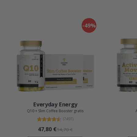
-49%
Everyday Energy
Q10 + Slim Coffee Booster gratis
(7497)
47,80 €
94,70 €