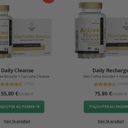
Daily Cleanse
Daily Recharg
fee Booster + Curcuma Cleanse
Slim Coffee Booster + Acti
(7581)
(5689)
55,80 €
75,80 €
69,80 €
94,80 €
AJOUTER AU PANIER
AJOUTER AU PANIE
Voir le produit
Voir le produit