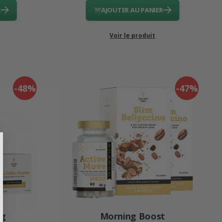
R
AJOUTER AU PANIER
Voir le produit
-48%
-47%
ng
Morning Boost