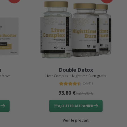
e
Double Detox
ve Move
Liver Complex + Nighttime Burn gratis
(5641)
93,80 €
127,70 €
R
AJOUTER AU PANIER
Voir le produit