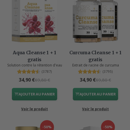
Aqua Cleanse 1 + 1
Curcuma Cleanse 1 + 1
gratis
gratis
Solution contre la rétention d'eau
Extrait de racine de curcuma
(3787)
(3795)
34,90 €
34,90 €
69,80 €
69,80 €
AJOUTER AU PANIER
AJOUTER AU PANIER
Voir le produit
Voir le produit
-50%
-50%