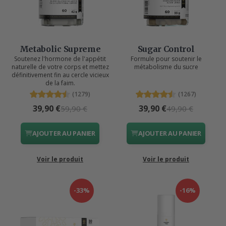
Metabolic Supreme
Sugar Control
Soutenez l'hormone de l'appétit
Formule pour soutenir le
naturelle de votre corps et mettez
métabolisme du sucre
définitivement fin au cercle vicieux
de la faim.
(1279)
(1267)
39,90 €
39,90 €
59,90 €
49,90 €
AJOUTER AU PANIER
AJOUTER AU PANIER
Voir le produit
Voir le produit
-33%
-16%