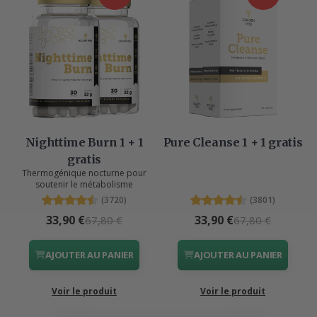
Nighttime Burn 1 + 1
Pure Cleanse 1 + 1 gratis
gratis
Thermogénique nocturne pour
soutenir le métabolisme
(3720)
(3801)
33,90 €
33,90 €
67,80 €
67,80 €
AJOUTER AU PANIER
AJOUTER AU PANIER
Voir le produit
Voir le produit