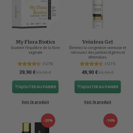
My Flora Biotics
Veinless Gel
Soutient l’équilibre de la flore
Éliminez la congestion veineuse et
vaginale
retrouvez des jambes légères et
détendues.
(1275)
(1271)
39,90 €
49,90 €
59,90 €
59,90 €
AJOUTER AU PANIER
AJOUTER AU PANIER
Voir le produit
Voir le produit
-20%
-16%