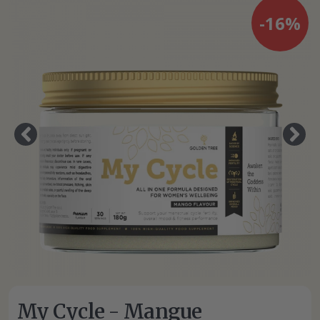
-16%
My Cycle - Mangue