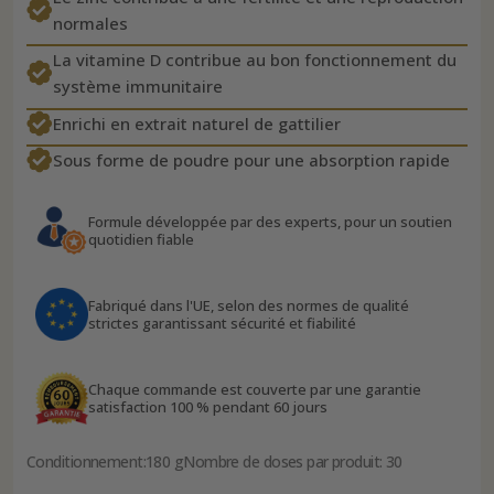
normales
La vitamine D contribue au bon fonctionnement du
système immunitaire
Enrichi en extrait naturel de gattilier
Sous forme de poudre pour une absorption rapide
Formule développée par des experts, pour un soutien
quotidien fiable
Fabriqué dans l'UE, selon des normes de qualité
strictes garantissant sécurité et fiabilité
Chaque commande est couverte par une garantie
satisfaction 100 % pendant 60 jours
Conditionnement:
180 g
Nombre de doses par produit: 30