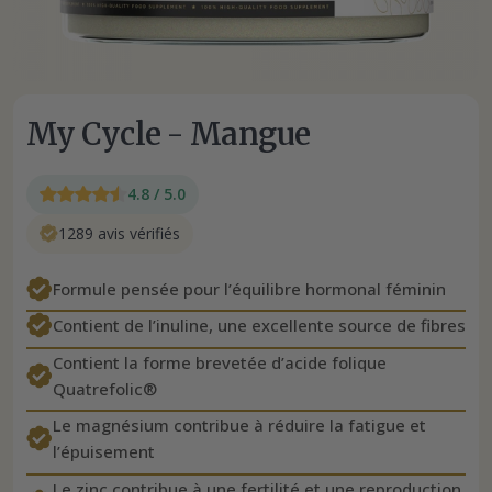
My Cycle - Mangue
4.8 / 5.0
1289 avis vérifiés
Formule pensée pour l’équilibre hormonal féminin
Contient de l’inuline, une excellente source de fibres
Contient la forme brevetée d’acide folique
Quatrefolic®
Le magnésium contribue à réduire la fatigue et
l’épuisement
Le zinc contribue à une fertilité et une reproduction