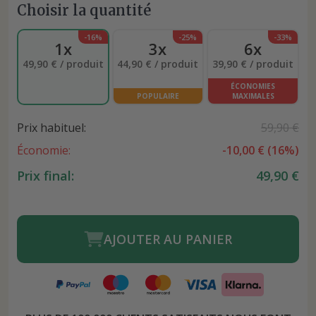
Choisir la quantité
-16%
-25%
-33%
1x
3x
6x
49,90 € / produit
44,90 € / produit
39,90 € / produit
ÉCONOMIES
POPULAIRE
MAXIMALES
Prix habituel:
59,90 €
Économie:
-
10,00 €
(
16
%)
Prix final:
49,90 €
AJOUTER AU PANIER