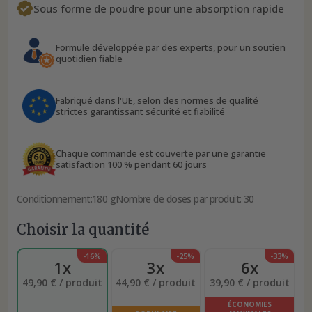
Sous forme de poudre pour une absorption rapide
Formule développée par des experts, pour un soutien
quotidien fiable
Fabriqué dans l'UE, selon des normes de qualité
strictes garantissant sécurité et fiabilité
Chaque commande est couverte par une garantie
satisfaction 100 % pendant 60 jours
Conditionnement:
180 g
Nombre de doses par produit: 30
Choisir la quantité
-16%
-25%
-33%
1x
3x
6x
49,90 € / produit
44,90 € / produit
39,90 € / produit
ÉCONOMIES