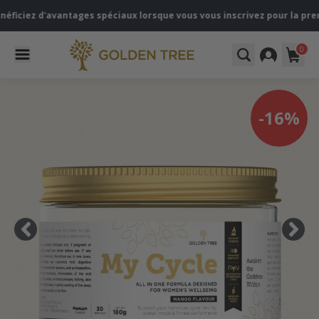
 d'avantages spéciaux lorsque vous vous inscrivez pour la première f
0
-16%