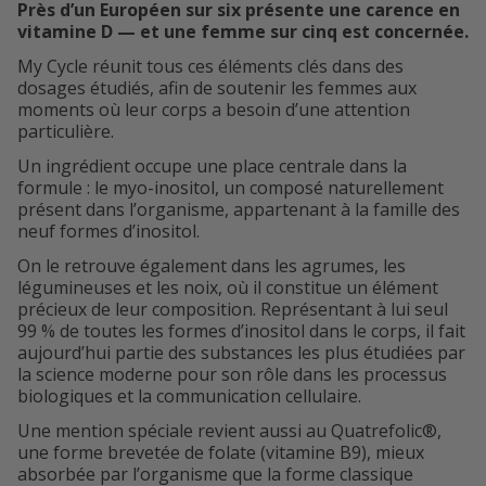
Près d’un Européen sur six présente une carence en
vitamine D — et une femme sur cinq est concernée.
My Cycle réunit tous ces éléments clés dans des
dosages étudiés, afin de soutenir les femmes aux
moments où leur corps a besoin d’une attention
particulière.
Un ingrédient occupe une place centrale dans la
formule : le myo-inositol, un composé naturellement
présent dans l’organisme, appartenant à la famille des
neuf formes d’inositol.
On le retrouve également dans les agrumes, les
légumineuses et les noix, où il constitue un élément
précieux de leur composition. Représentant à lui seul
99 % de toutes les formes d’inositol dans le corps, il fait
aujourd’hui partie des substances les plus étudiées par
la science moderne pour son rôle dans les processus
biologiques et la communication cellulaire.
Une mention spéciale revient aussi au Quatrefolic®,
une forme brevetée de folate (vitamine B9), mieux
absorbée par l’organisme que la forme classique