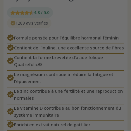
4.8 / 5.0
1289 avis vérifiés
Formule pensée pour l’équilibre hormonal féminin
Contient de l’inuline, une excellente source de fibres
Contient la forme brevetée d’acide folique
Quatrefolic®
Le magnésium contribue à réduire la fatigue et
l’épuisement
Le zinc contribue à une fertilité et une reproduction
normales
La vitamine D contribue au bon fonctionnement du
système immunitaire
Enrichi en extrait naturel de gattilier