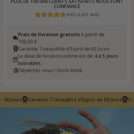
PLUS DE 100 000 CLIENTS SATISFAITS NOUS FONT
CONFIANCE
4.9/5 (2,431 Avis)
Frais de livraison gratuits
à partir de
100,00 €
Garantie Tranquillité d'Esprit de 60 Jours
Le délai de livraison estimé est de:
4 à 5 jours
ouvrables.
Dépêchez-vous ! Stock limité
Tranquillité d'Esprit de 60 Jours
Garantie Tranquillité d'