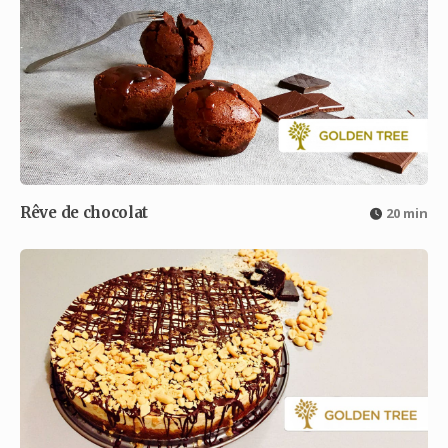
Rêve de chocolat
20 min