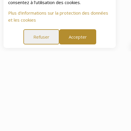
consentez à l’utilisation des cookies.
Plus d'informations sur la protection des données
et les cookies
Refuser
Accepter
t de 60 Jours
Garantie Tranquillité d'Esprit de 60 Jours