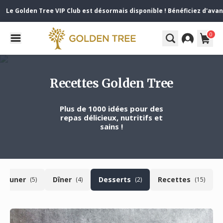
Le Golden Tree VIP Club est désormais disponible ! Bénéficiez d'avan
0
Recettes Golden Tree
Plus de 1000 idées pour des
repas délicieux, nutritifs et
sains !
éjeuner
Dîner
Desserts
Recettes
(5)
(4)
(2)
(15)