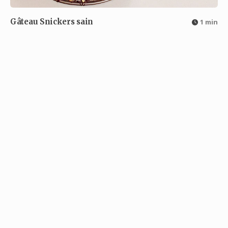
Gâteau Snickers sain
1 min