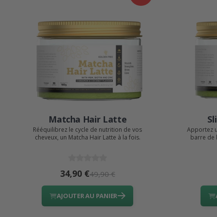
Matcha Hair Latte
Sl
Rééquilibrez le cycle de nutrition de vos
Apportez u
cheveux, un Matcha Hair Latte à la fois.
barre de 
34,90 €
49,90 €
AJOUTER AU PANIER