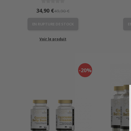
34,90 €
49,90 €
EN RUPTURE DE STOCK
E
Voir le produit
-20%