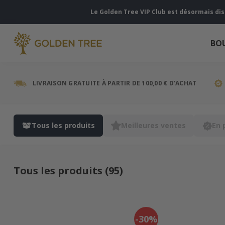
Le Golden Tree VIP Club est désormais di
BO
LIVRAISON GRATUITE À PARTIR DE 100,00 € D'ACHAT
Tous les produits
Meilleures ventes
En 
Tous les produits (95)
-30%