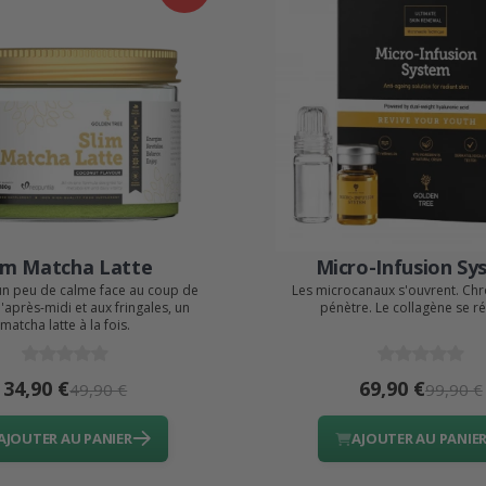
im Matcha Latte
Micro-Infusion Sy
n peu de calme face au coup de
Les microcanaux s'ouvrent. C
l'après-midi et aux fringales, un
pénètre. Le collagène se rév
matcha latte à la fois.
34,90 €
69,90 €
49,90 €
99,90 €
AJOUTER AU PANIER
AJOUTER AU PANIE