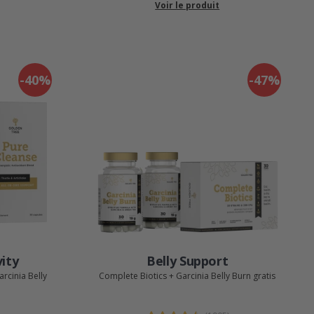
Voir le produit
-40%
-47%
vity
Belly Support
rcinia Belly
Complete Biotics + Garcinia Belly Burn gratis