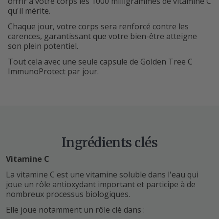
offrir à votre corps les 1000 milligrammes de vitamine C
qu'il mérite.
Chaque jour, votre corps sera renforcé contre les
carences, garantissant que votre bien-être atteigne
son plein potentiel.
Tout cela avec une seule capsule de Golden Tree C
ImmunoProtect par jour.
Ingrédients clés
Vitamine C
La vitamine C est une vitamine soluble dans l'eau qui
joue un rôle antioxydant important et participe à de
nombreux processus biologiques.
Elle joue notamment un rôle clé dans :