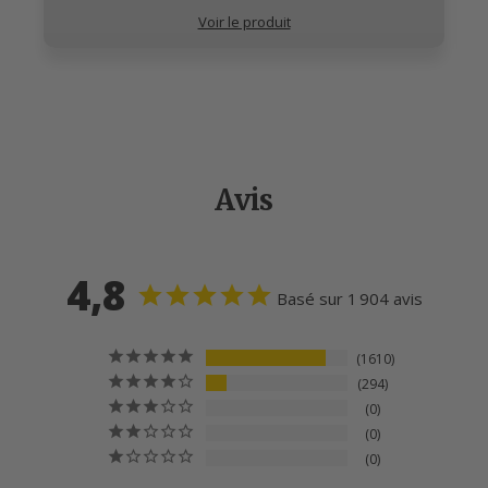
Voir le produit
Avis
4,8
Basé sur 1 904 avis
1610
294
0
0
0