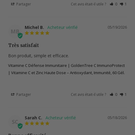
Partager
Cet avis était-il utile ?
0
1
Michel B.
05/19/2026
MB
Très satisfait
Bon produit, simple et efficace.
Vitamine C Défense Immunitaire | GoldenTree C ImmunoProtect
| Vitamine C et Zinc Haute Dose – Antioxydant, Immunité, 60 Gél.
Partager
Cet avis était-il utile ?
0
1
Sarah C.
05/18/2026
SC