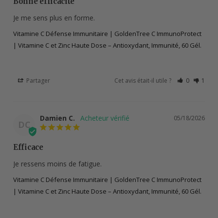
Bonne efficacité
Je me sens plus en forme.
Vitamine C Défense Immunitaire | GoldenTree C ImmunoProtect
| Vitamine C et Zinc Haute Dose – Antioxydant, Immunité, 60 Gél.
Partager
Cet avis était-il utile ?
0
1
Damien C.
05/18/2026
DC
Efficace
Je ressens moins de fatigue.
Vitamine C Défense Immunitaire | GoldenTree C ImmunoProtect
| Vitamine C et Zinc Haute Dose – Antioxydant, Immunité, 60 Gél.