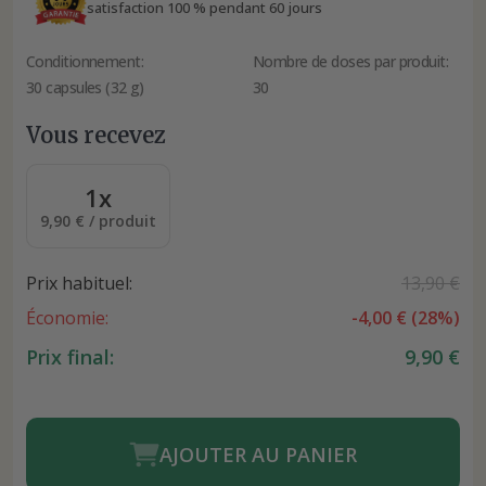
satisfaction 100 % pendant 60 jours
Conditionnement:
Nombre de doses par produit:
30 capsules (32 g)
30
Vous recevez
1x
9,90 € / produit
Prix habituel:
13,90 €
Économie:
-
4,00 €
(
28
%)
Prix final:
9,90 €
AJOUTER AU PANIER