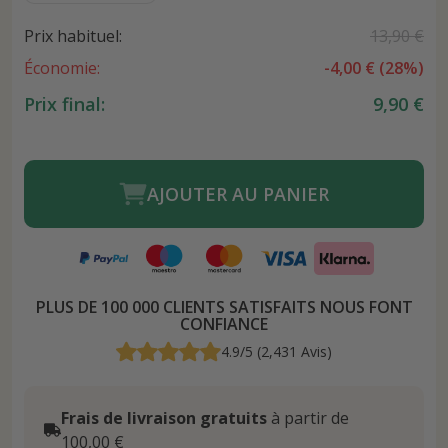
Prix habituel:
13,90 €
Économie:
-
4,00 €
(
28
%)
Prix final:
9,90 €
AJOUTER AU PANIER
PLUS DE 100 000 CLIENTS SATISFAITS NOUS FONT
CONFIANCE
4.9/5 (2,431 Avis)
Frais de livraison gratuits
à partir de
100,00 €