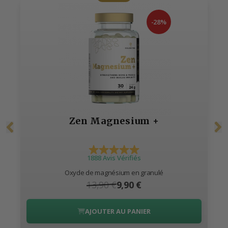
-28%
Zen Magnesium +
1888 Avis Vérifiés
Oxyde de magnésium en granulé
13,90 €
9,90 €
AJOUTER AU PANIER