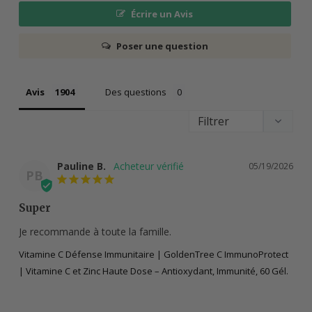
Écrire un Avis
Poser une question
Avis
Des questions
Pauline B.
05/19/2026
PB
Super
Je recommande à toute la famille.
Vitamine C Défense Immunitaire | GoldenTree C ImmunoProtect
| Vitamine C et Zinc Haute Dose – Antioxydant, Immunité, 60 Gél.