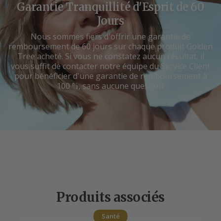
Garantie Tranquillité d'Esprit de 60
Jours
Nous sommes fiers d'offrir une garantie de
remboursement de 60 jours sur chaque produit Golden
Tree acheté. Si vous ne constatez aucun résultat, il
vous suffit de contacter notre équipe du Service Client
pour bénéficier d'une garantie de remboursement à
100 %, sans aucune question.
Produits associés
Santé