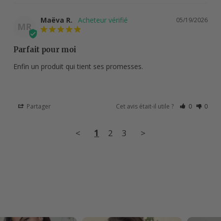
Maëva R.
05/19/2026
MR
Parfait pour moi
Enfin un produit qui tient ses promesses.
Partager
Cet avis était-il utile ?
0
0
<
1
2
3
>