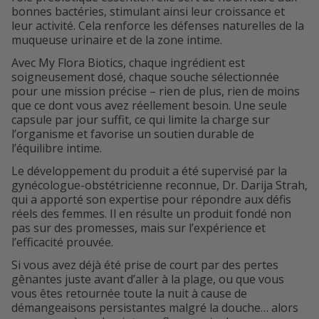
bonnes bactéries, stimulant ainsi leur croissance et
leur activité. Cela renforce les défenses naturelles de la
muqueuse urinaire et de la zone intime.
Avec My Flora Biotics, chaque ingrédient est
soigneusement dosé, chaque souche sélectionnée
pour une mission précise – rien de plus, rien de moins
que ce dont vous avez réellement besoin. Une seule
capsule par jour suffit, ce qui limite la charge sur
l’organisme et favorise un soutien durable de
l’équilibre intime.
Le développement du produit a été supervisé par la
gynécologue-obstétricienne reconnue, Dr. Darija Strah,
qui a apporté son expertise pour répondre aux défis
réels des femmes. Il en résulte un produit fondé non
pas sur des promesses, mais sur l’expérience et
l’efficacité prouvée.
Si vous avez déjà été prise de court par des pertes
gênantes juste avant d’aller à la plage, ou que vous
vous êtes retournée toute la nuit à cause de
démangeaisons persistantes malgré la douche… alors