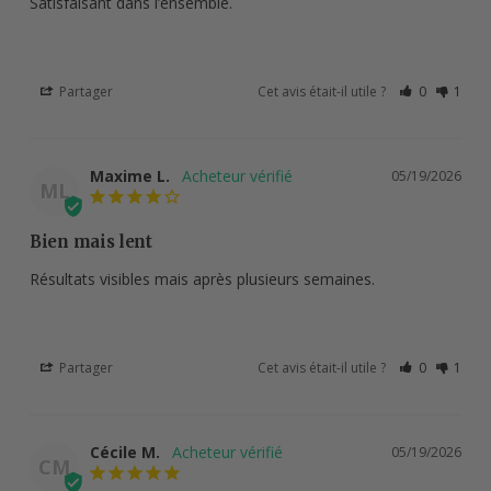
Satisfaisant dans l’ensemble.
Partager
Cet avis était-il utile ?
0
1
Maxime L.
05/19/2026
ML
Bien mais lent
Résultats visibles mais après plusieurs semaines.
Partager
Cet avis était-il utile ?
0
1
Cécile M.
05/19/2026
CM