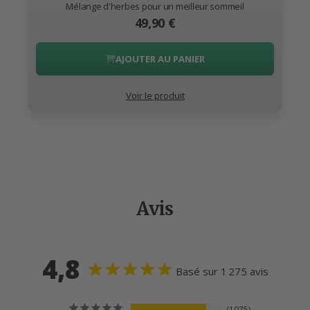
Mélange d'herbes pour un meilleur sommeil
49,90 €
AJOUTER AU PANIER
Voir le produit
Avis
4,8
Basé sur 1 275 avis
1075