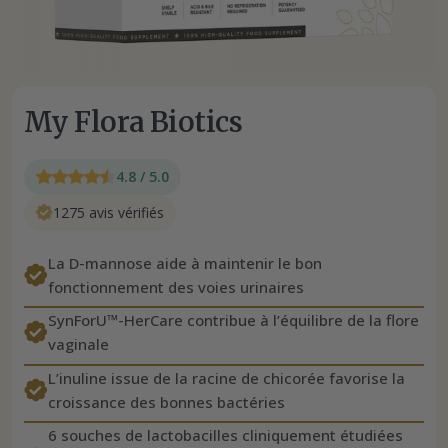
My Flora Biotics
4.8 / 5.0
1275 avis vérifiés
La D-mannose aide à maintenir le bon
fonctionnement des voies urinaires
SynForU™-HerCare contribue à l’équilibre de la flore
vaginale
L’inuline issue de la racine de chicorée favorise la
croissance des bonnes bactéries
6 souches de lactobacilles cliniquement étudiées