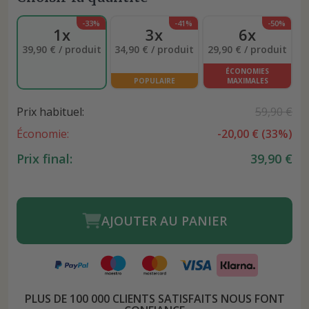
-33%
-41%
-50%
1x
3x
6x
39,90 € / produit
34,90 € / produit
29,90 € / produit
ÉCONOMIES
POPULAIRE
MAXIMALES
Prix habituel:
59,90 €
Économie:
-
20,00 €
(
33
%)
Prix final:
39,90 €
AJOUTER AU PANIER
PLUS DE 100 000 CLIENTS SATISFAITS NOUS FONT