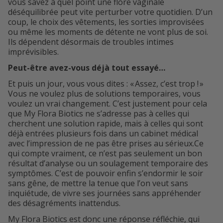
vous savez à quel point une flore vaginale
déséquilibrée peut vite perturber votre quotidien. D’un
coup, le choix des vêtements, les sorties improvisées
ou même les moments de détente ne vont plus de soi.
Ils dépendent désormais de troubles intimes
imprévisibles.
Peut-être avez-vous déjà tout essayé…
Et puis un jour, vous vous dites : « Assez, c’est trop ! »
Vous ne voulez plus de solutions temporaires, vous
voulez un vrai changement. C’est justement pour cela
que My Flora Biotics ne s’adresse pas à celles qui
cherchent une solution rapide, mais à celles qui sont
déjà entrées plusieurs fois dans un cabinet médical
avec l’impression de ne pas être prises au sérieux.Ce
qui compte vraiment, ce n’est pas seulement un bon
résultat d’analyse ou un soulagement temporaire des
symptômes. C’est de pouvoir enfin s’endormir le soir
sans gêne, de mettre la tenue que l’on veut sans
inquiétude, de vivre ses journées sans appréhender
des désagréments inattendus.
My Flora Biotics est donc une réponse réfléchie, qui