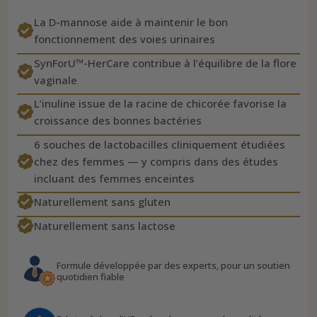
La D-mannose aide à maintenir le bon
fonctionnement des voies urinaires
SynForU™-HerCare contribue à l’équilibre de la flore
vaginale
L’inuline issue de la racine de chicorée favorise la
croissance des bonnes bactéries
6 souches de lactobacilles cliniquement étudiées
chez des femmes — y compris dans des études
incluant des femmes enceintes
Naturellement sans gluten
Naturellement sans lactose
Formule développée par des experts, pour un soutien
quotidien fiable