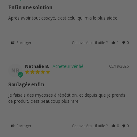
Enfin une solution
Après avoir tout essayé, c’est celui qui m’a le plus aidée.
Partager
Cet avis était-il utile ?
1
0
Nathalie B.
05/19/2026
NB
Soulagée enfin
Je faisais des mycoses à répétition, et depuis que je prends 
ce produit, c’est beaucoup plus rare.
Partager
Cet avis était-il utile ?
0
0