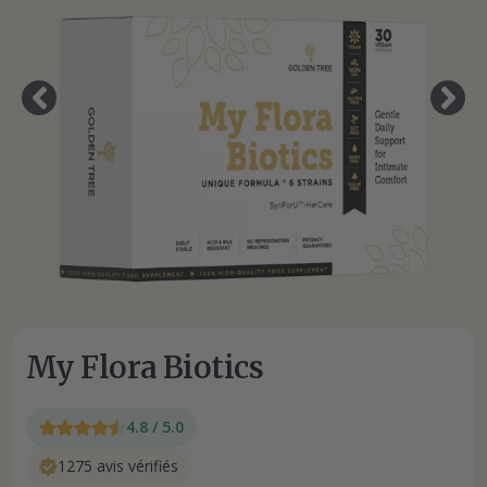
My Flora Biotics
4.8 / 5.0
1275 avis vérifiés