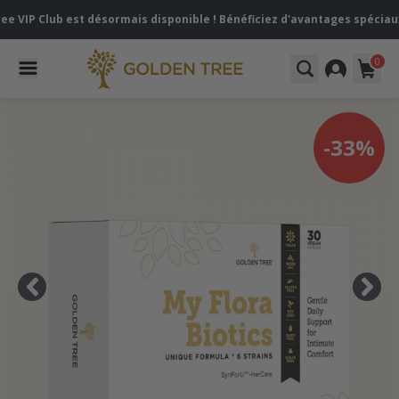
Club est désormais disponible ! Bénéficiez d'avantages spéciaux lorsq
0
-33%